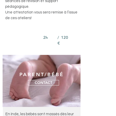
séances de révision et support
pédagogique.
Une attestation vous sera remise à l’issue
de ces ateliers!
2h
/ 120
€
PARENT/BÉBÉ
CONTACT
En Inde, les bébés sont massés dès leur