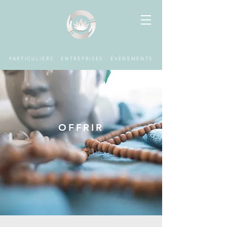
PARTICULIERS . ENTREPRISES . ÉVÈNEMENTS
OFFRIR